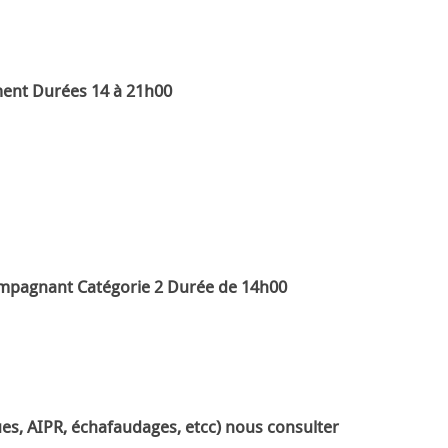
ment
Durées 14 à 21h00
ompagnant
Catégorie 2 Durée de 14h00
ues, AIPR, échafaudages, etcc) nous consulter