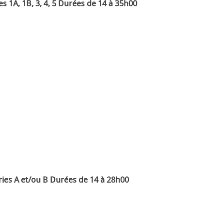
es 1A, 1B, 3, 4, 5 Durées de 14 à 35h00
ies A et/ou B Durées de 14 à 28h00