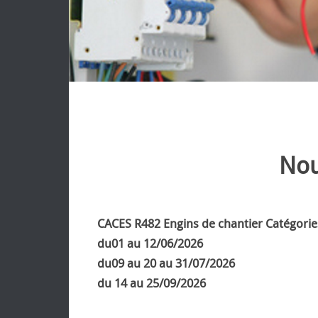
Nou
CACES R482 Engins de chantier
Catégories
du01 au 12/06/2026
du09 au 20 au 31/07/2026
du 14 au 25/09/2026