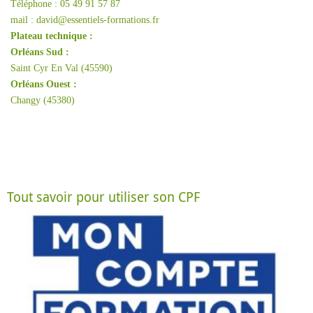
Téléphone : 05 49 91 57 87
mail : david@essentiels-formations.fr
Plateau technique :
Orléans Sud :
Saint Cyr En Val (45590)
Orléans Ouest :
Changy (45380)
Tout savoir pour utiliser son CPF