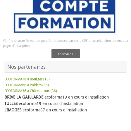
Vérifier si votre formation peut être financée par votre CPF et accéder directement aux
pages d'inscription
En savoir +
Nos partenaires
ECOFORMA18 à Bourges (18)
ECOFORMA86 à Poitiers (86)
ECOFORMA36 à Châteauroux (36)
BRIVE LA GAILLARDE
ecoforma19 en cours d'installation
TULLES
ecoforma19 en cours d'installation
LIMOGES
ecoforma87 en cours d'installation