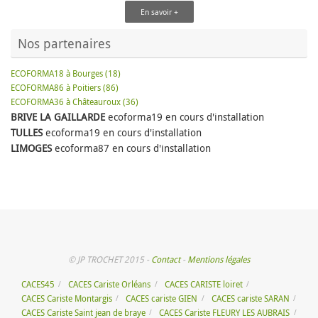
En savoir +
Nos partenaires
ECOFORMA18 à Bourges (18)
ECOFORMA86 à Poitiers (86)
ECOFORMA36 à Châteauroux (36)
BRIVE LA GAILLARDE
ecoforma19 en cours d'installation
TULLES
ecoforma19 en cours d'installation
LIMOGES
ecoforma87 en cours d'installation
© JP TROCHET 2015 -
Contact
-
Mentions légales
CACES45
CACES Cariste Orléans
CACES CARISTE loiret
CACES Cariste Montargis
CACES cariste GIEN
CACES cariste SARAN
CACES Cariste Saint jean de braye
CACES Cariste FLEURY LES AUBRAIS