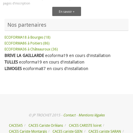
pages d'inscription
En savoir +
Nos partenaires
ECOFORMA18 à Bourges (18)
ECOFORMA86 à Poitiers (86)
ECOFORMA36 à Châteauroux (36)
BRIVE LA GAILLARDE
ecoforma19 en cours d'installation
TULLES
ecoforma19 en cours d'installation
LIMOGES
ecoforma87 en cours d'installation
© JP TROCHET 2015 -
Contact
-
Mentions légales
CACES45
CACES Cariste Orléans
CACES CARISTE loiret
CACES Cariste Montargis
CACES cariste GIEN
CACES cariste SARAN